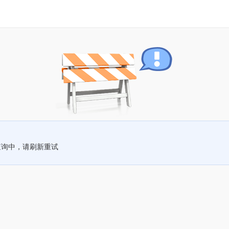
查询中，请刷新重试